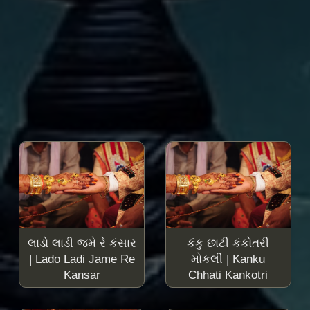
લાડો લાડી જમે રે કંસાર
કંકુ છાટી કંકોતરી
| Lado Ladi Jame Re
મોકલી | Kanku
Kansar
Chhati Kankotri