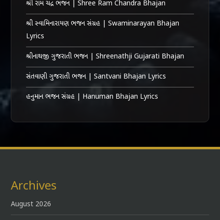
શ્રી રામ ચંદ્ર ભજન | Shree Ram Chandra Bhajan
શ્રી સ્વામિનારાયણ ભજન સંગ્રહ | Swaminarayan Bhajan
Lyrics
શ્રીનાથજી ગુજરાતી ભજન | Shreenathji Gujarati Bhajan
સંતવાણી ગુજરાતી ભજન | Santvani Bhajan Lyrics
હનુમાન ભજન સંગ્રહ | Hanuman Bhajan Lyrics
Archives
August 2026