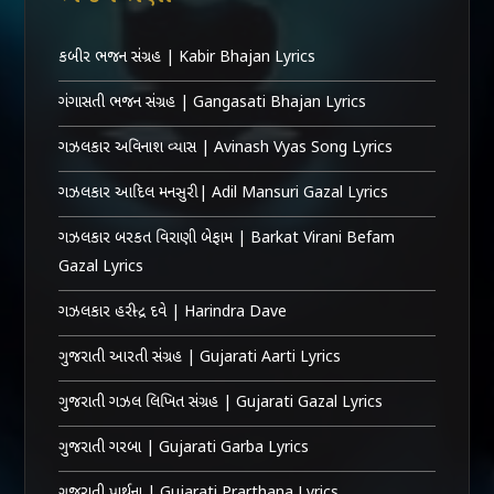
કબીર ભજન સંગ્રહ | Kabir Bhajan Lyrics
ગંગાસતી ભજન સંગ્રહ | Gangasati Bhajan Lyrics
ગઝલકાર અવિનાશ વ્યાસ | Avinash Vyas Song Lyrics
ગઝલકાર આદિલ મનસુરી | Adil Mansuri Gazal Lyrics
ગઝલકાર બરકત વિરાણી બેફામ | Barkat Virani Befam
Gazal Lyrics
ગઝલકાર હરીન્દ્ર દવે | Harindra Dave
ગુજરાતી આરતી સંગ્રહ | Gujarati Aarti Lyrics
ગુજરાતી ગઝલ લિખિત સંગ્રહ | Gujarati Gazal Lyrics
ગુજરાતી ગરબા | Gujarati Garba Lyrics
ગુજરાતી પ્રાર્થના | Gujarati Prarthana Lyrics