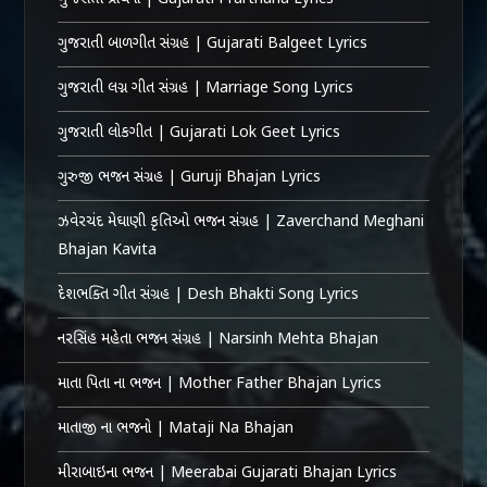
ગુજરાતી બાળગીત સંગ્રહ | Gujarati Balgeet Lyrics
ગુજરાતી લગ્ન ગીત સંગ્રહ | Marriage Song Lyrics
ગુજરાતી લોકગીત | Gujarati Lok Geet Lyrics
ગુરુજી ભજન સંગ્રહ | Guruji Bhajan Lyrics
ઝવેરચંદ મેઘાણી કૃતિઓ ભજન સંગ્રહ | Zaverchand Meghani
Bhajan Kavita
દેશભક્તિ ગીત સંગ્રહ | Desh Bhakti Song Lyrics
નરસિંહ મહેતા ભજન સંગ્રહ | Narsinh Mehta Bhajan
માતા પિતા ના ભજન | Mother Father Bhajan Lyrics
માતાજી ના ભજનો | Mataji Na Bhajan
મીરાબાઇના ભજન | Meerabai Gujarati Bhajan Lyrics