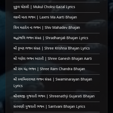
મુકુલ ચોકસી | Mukul Choksi Gazal Lyrics
લક્ષ્મી માતા ભજન | Laxmi Ma Aarti Bhajan
શિવ મહાદેવ ના ભજન | Shiv Mahadev Bhajan
શ્રદ્ધાંજલિ ભજન સંગ્રહ | Shradhanjali Bhajan Lyrics
શ્રી કૃષ્ણ ભજન સંગ્રહ | Shree Krishna Bhajan Lyrics
શ્રી ગણેશ ભજન આરતી | Shree Ganesh Bhajan Aarti
શ્રી રામ ચંદ્ર ભજન | Shree Ram Chandra Bhajan
શ્રી સ્વામિનારાયણ ભજન સંગ્રહ | Swaminarayan Bhajan
Lyrics
શ્રીનાથજી ગુજરાતી ભજન | Shreenathji Gujarati Bhajan
સંતવાણી ગુજરાતી ભજન | Santvani Bhajan Lyrics