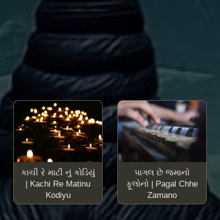
કાચી રે માટી નું કોડિયું
પાગલ છે જમાનો
| Kachi Re Matinu
ફૂલોનો | Pagal Chhe
Kodiyu
Zamano