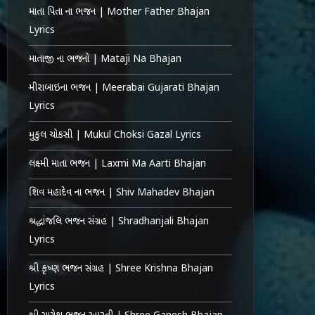
માતા પિતા ના ભજન | Mother Father Bhajan
Lyrics
માતાજી ના ભજનો | Mataji Na Bhajan
મીરાબાઇના ભજન | Meerabai Gujarati Bhajan
Lyrics
મુકુલ ચોકસી | Mukul Choksi Gazal Lyrics
લક્ષ્મી માતા ભજન | Laxmi Ma Aarti Bhajan
શિવ મહાદેવ ના ભજન | Shiv Mahadev Bhajan
શ્રદ્ધાંજલિ ભજન સંગ્રહ | Shradhanjali Bhajan
Lyrics
શ્રી કૃષ્ણ ભજન સંગ્રહ | Shree Krishna Bhajan
Lyrics