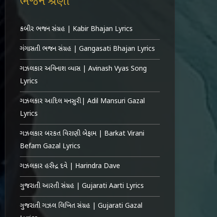
ભજન શ્રેણી
કબીર ભજન સંગ્રહ | Kabir Bhajan Lyrics
ગંગાસતી ભજન સંગ્રહ | Gangasati Bhajan Lyrics
ગઝલકાર અવિનાશ વ્યાસ | Avinash Vyas Song
Lyrics
ગઝલકાર આદિલ મનસુરી | Adil Mansuri Gazal
Lyrics
ગઝલકાર બરકત વિરાણી બેફામ | Barkat Virani
Befam Gazal Lyrics
ગઝલકાર હરીન્દ્ર દવે | Harindra Dave
ગુજરાતી આરતી સંગ્રહ | Gujarati Aarti Lyrics
ગુજરાતી ગઝલ લિખિત સંગ્રહ | Gujarati Gazal