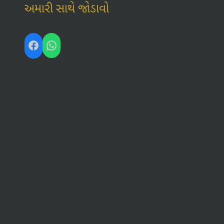
અમારી સાથે જોડાવો
Facebook
WhatsApp