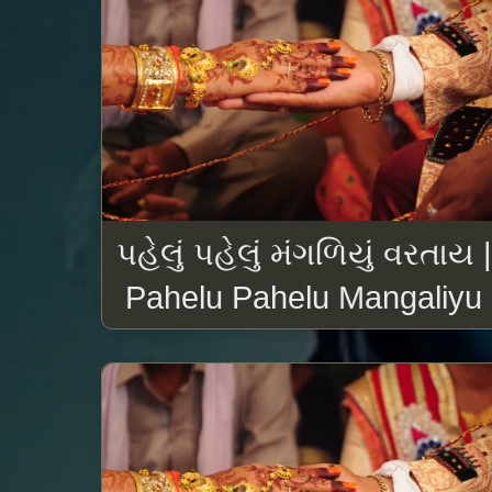
પહેલું પહેલું મંગળિયું વરતાય |
Pahelu Pahelu Mangaliyu