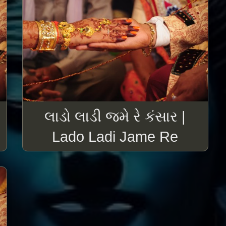
લાડો લાડી જમે રે કંસાર |
Lado Ladi Jame Re
Kansar