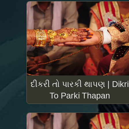
દીકરી તો પારકી થાપણ | Dikri
To Parki Thapan