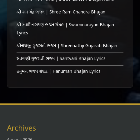
શ્રી રામ ચંદ્ર ભજન | Shree Ram Chandra Bhajan
શ્રી સ્વામિનારાયણ ભજન સંગ્રહ | Swaminarayan Bhajan
Lyrics
શ્રીનાથજી ગુજરાતી ભજન | Shreenathji Gujarati Bhajan
સંતવાણી ગુજરાતી ભજન | Santvani Bhajan Lyrics
હનુમાન ભજન સંગ્રહ | Hanuman Bhajan Lyrics
Archives