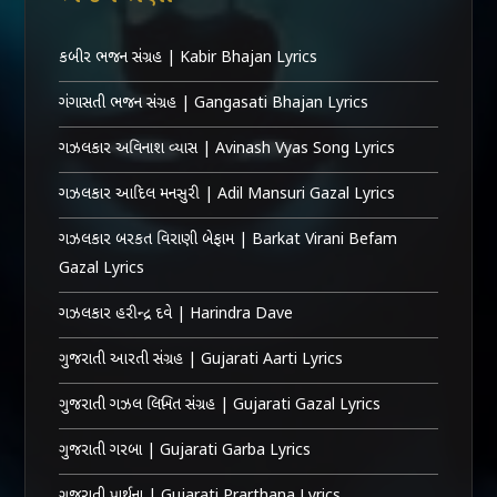
કબીર ભજન સંગ્રહ | Kabir Bhajan Lyrics
ગંગાસતી ભજન સંગ્રહ | Gangasati Bhajan Lyrics
ગઝલકાર અવિનાશ વ્યાસ | Avinash Vyas Song Lyrics
ગઝલકાર આદિલ મનસુરી | Adil Mansuri Gazal Lyrics
ગઝલકાર બરકત વિરાણી બેફામ | Barkat Virani Befam
Gazal Lyrics
ગઝલકાર હરીન્દ્ર દવે | Harindra Dave
ગુજરાતી આરતી સંગ્રહ | Gujarati Aarti Lyrics
ગુજરાતી ગઝલ લિખિત સંગ્રહ | Gujarati Gazal Lyrics
ગુજરાતી ગરબા | Gujarati Garba Lyrics
ગુજરાતી પ્રાર્થના | Gujarati Prarthana Lyrics