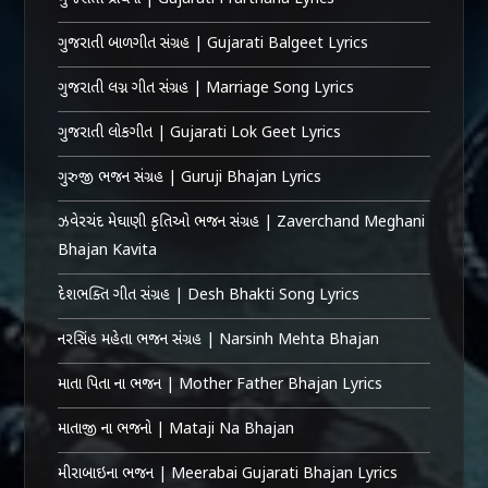
ગુજરાતી બાળગીત સંગ્રહ | Gujarati Balgeet Lyrics
ગુજરાતી લગ્ન ગીત સંગ્રહ | Marriage Song Lyrics
ગુજરાતી લોકગીત | Gujarati Lok Geet Lyrics
ગુરુજી ભજન સંગ્રહ | Guruji Bhajan Lyrics
ઝવેરચંદ મેઘાણી કૃતિઓ ભજન સંગ્રહ | Zaverchand Meghani
Bhajan Kavita
દેશભક્તિ ગીત સંગ્રહ | Desh Bhakti Song Lyrics
નરસિંહ મહેતા ભજન સંગ્રહ | Narsinh Mehta Bhajan
માતા પિતા ના ભજન | Mother Father Bhajan Lyrics
માતાજી ના ભજનો | Mataji Na Bhajan
મીરાબાઇના ભજન | Meerabai Gujarati Bhajan Lyrics