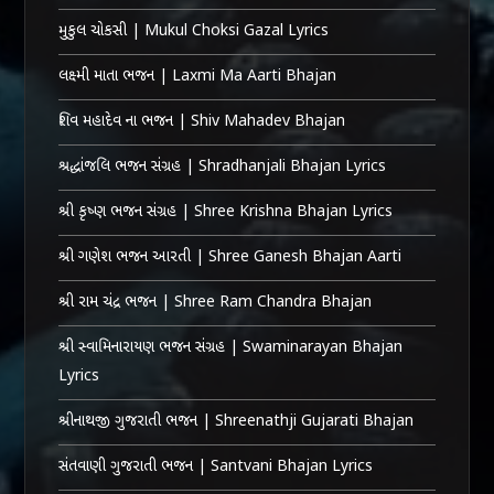
મુકુલ ચોકસી | Mukul Choksi Gazal Lyrics
લક્ષ્મી માતા ભજન | Laxmi Ma Aarti Bhajan
શિવ મહાદેવ ના ભજન | Shiv Mahadev Bhajan
શ્રદ્ધાંજલિ ભજન સંગ્રહ | Shradhanjali Bhajan Lyrics
શ્રી કૃષ્ણ ભજન સંગ્રહ | Shree Krishna Bhajan Lyrics
શ્રી ગણેશ ભજન આરતી | Shree Ganesh Bhajan Aarti
શ્રી રામ ચંદ્ર ભજન | Shree Ram Chandra Bhajan
શ્રી સ્વામિનારાયણ ભજન સંગ્રહ | Swaminarayan Bhajan
Lyrics
શ્રીનાથજી ગુજરાતી ભજન | Shreenathji Gujarati Bhajan
સંતવાણી ગુજરાતી ભજન | Santvani Bhajan Lyrics