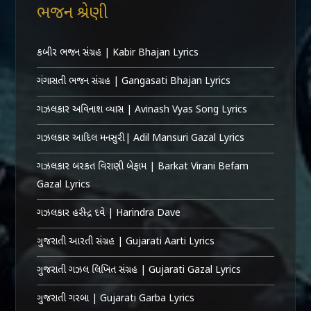
ભજન શ્રેણી
કબીર ભજન સંગ્રહ | Kabir Bhajan Lyrics
ગંગાસતી ભજન સંગ્રહ | Gangasati Bhajan Lyrics
ગઝલકાર અવિનાશ વ્યાસ | Avinash Vyas Song Lyrics
ગઝલકાર આદિલ મનસુરી | Adil Mansuri Gazal Lyrics
ગઝલકાર બરકત વિરાણી બેફામ | Barkat Virani Befam
Gazal Lyrics
ગઝલકાર હરીન્દ્ર દવે | Harindra Dave
ગુજરાતી આરતી સંગ્રહ | Gujarati Aarti Lyrics
ગુજરાતી ગઝલ લિખિત સંગ્રહ | Gujarati Gazal Lyrics
ગુજરાતી ગરબા | Gujarati Garba Lyrics