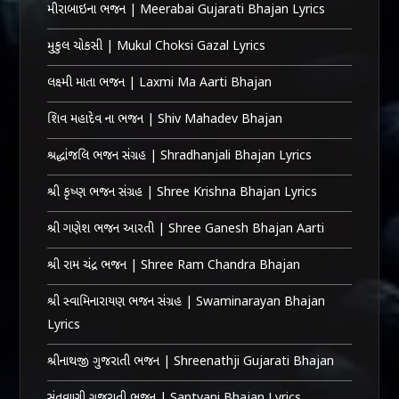
મીરાબાઇના ભજન | Meerabai Gujarati Bhajan Lyrics
મુકુલ ચોકસી | Mukul Choksi Gazal Lyrics
લક્ષ્મી માતા ભજન | Laxmi Ma Aarti Bhajan
શિવ મહાદેવ ના ભજન | Shiv Mahadev Bhajan
શ્રદ્ધાંજલિ ભજન સંગ્રહ | Shradhanjali Bhajan Lyrics
શ્રી કૃષ્ણ ભજન સંગ્રહ | Shree Krishna Bhajan Lyrics
શ્રી ગણેશ ભજન આરતી | Shree Ganesh Bhajan Aarti
શ્રી રામ ચંદ્ર ભજન | Shree Ram Chandra Bhajan
શ્રી સ્વામિનારાયણ ભજન સંગ્રહ | Swaminarayan Bhajan
Lyrics
શ્રીનાથજી ગુજરાતી ભજન | Shreenathji Gujarati Bhajan
સંતવાણી ગુજરાતી ભજન | Santvani Bhajan Lyrics