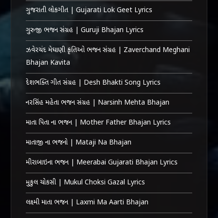
ગુજરાતી લોકગીત | Gujarati Lok Geet Lyrics
ગુરુજી ભજન સંગ્રહ | Guruji Bhajan Lyrics
ઝવેરચંદ મેઘાણી કૃતિઓ ભજન સંગ્રહ | Zaverchand Meghani
Bhajan Kavita
દેશભક્તિ ગીત સંગ્રહ | Desh Bhakti Song Lyrics
નરસિંહ મહેતા ભજન સંગ્રહ | Narsinh Mehta Bhajan
માતા પિતા ના ભજન | Mother Father Bhajan Lyrics
માતાજી ના ભજનો | Mataji Na Bhajan
મીરાબાઇના ભજન | Meerabai Gujarati Bhajan Lyrics
મુકુલ ચોકસી | Mukul Choksi Gazal Lyrics
લક્ષ્મી માતા ભજન | Laxmi Ma Aarti Bhajan