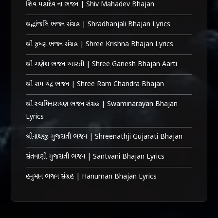
શિવ મહાદેવ ના ભજન | Shiv Mahadev Bhajan
શ્રદ્ધાંજલિ ભજન સંગ્રહ | Shradhanjali Bhajan Lyrics
શ્રી કૃષ્ણ ભજન સંગ્રહ | Shree Krishna Bhajan Lyrics
શ્રી ગણેશ ભજન આરતી | Shree Ganesh Bhajan Aarti
શ્રી રામ ચંદ્ર ભજન | Shree Ram Chandra Bhajan
શ્રી સ્વામિનારાયણ ભજન સંગ્રહ | Swaminarayan Bhajan
Lyrics
શ્રીનાથજી ગુજરાતી ભજન | Shreenathji Gujarati Bhajan
સંતવાણી ગુજરાતી ભજન | Santvani Bhajan Lyrics
હનુમાન ભજન સંગ્રહ | Hanuman Bhajan Lyrics