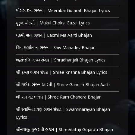
મીરાબાઇના ભજન | Meerabai Gujarati Bhajan Lyrics
મુકુલ ચોકસી | Mukul Choksi Gazal Lyrics
લક્ષ્મી માતા ભજન | Laxmi Ma Aarti Bhajan
શિવ મહાદેવ ના ભજન | Shiv Mahadev Bhajan
શ્રદ્ધાંજલિ ભજન સંગ્રહ | Shradhanjali Bhajan Lyrics
શ્રી કૃષ્ણ ભજન સંગ્રહ | Shree Krishna Bhajan Lyrics
શ્રી ગણેશ ભજન આરતી | Shree Ganesh Bhajan Aarti
શ્રી રામ ચંદ્ર ભજન | Shree Ram Chandra Bhajan
શ્રી સ્વામિનારાયણ ભજન સંગ્રહ | Swaminarayan Bhajan
Lyrics
શ્રીનાથજી ગુજરાતી ભજન | Shreenathji Gujarati Bhajan