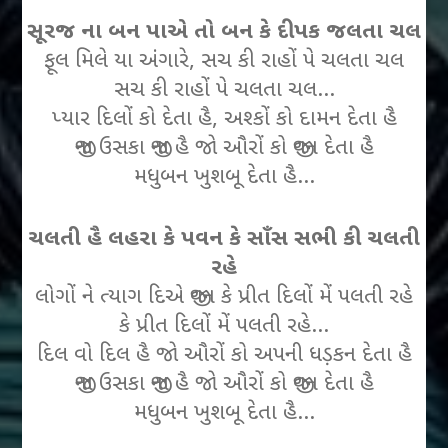
સૂરજ ના બન પાએ તો બન કે દીપક જલતા ચલ
ફૂલ મિલે યા અંગારે, સચ કી રાહોં પે ચલતા ચલ
સચ કી રાહોં પે ચલતા ચલ…
પ્યાર દિલોં કો દેતા હૈ, અશ્કોં કો દામન દેતા હૈ
જીના ઉસકા જીના હૈ જો ઔરોં કો જીવન દેતા હૈ
મધુબન ખુશબૂ દેતા હૈ…
ચલતી હૈ લહરા કે પવન કે સાઁસ સભી કી ચલતી
રહે
લોગોં ને ત્યાગ દિએ જીવન કે પ્રીત દિલોં મેં પલતી રહે
કે પ્રીત દિલોં મેં પલતી રહે…
દિલ વો દિલ હૈ જો ઔરોં કો અપની ધડ઼કન દેતા હૈ
જીના ઉસકા જીના હૈ જો ઔરોં કો જીવન દેતા હૈ
મધુબન ખુશબૂ દેતા હૈ…