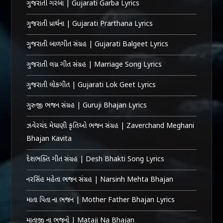
ગુજરાતી ગરબા | Gujarati Garba Lyrics
ગુજરાતી પ્રાર્થના | Gujarati Prarthana Lyrics
ગુજરાતી બાળગીત સંગ્રહ | Gujarati Balgeet Lyrics
ગુજરાતી લગ્ન ગીત સંગ્રહ | Marriage Song Lyrics
ગુજરાતી લોકગીત | Gujarati Lok Geet Lyrics
ગુરુજી ભજન સંગ્રહ | Guruji Bhajan Lyrics
ઝવેરચંદ મેઘાણી કૃતિઓ ભજન સંગ્રહ | Zaverchand Meghani
Bhajan Kavita
દેશભક્તિ ગીત સંગ્રહ | Desh Bhakti Song Lyrics
નરસિંહ મહેતા ભજન સંગ્રહ | Narsinh Mehta Bhajan
માતા પિતા ના ભજન | Mother Father Bhajan Lyrics
માતાજી ના ભજનો | Mataji Na Bhajan