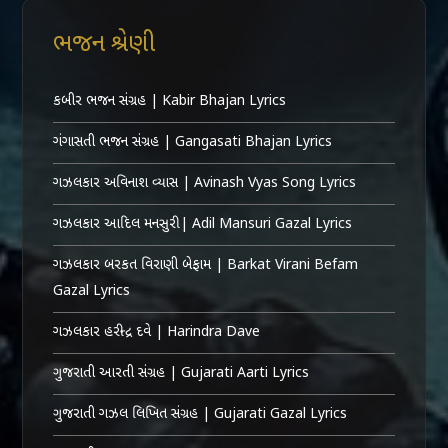
ભજન શ્રેણી
કબીર ભજન સંગ્રહ | Kabir Bhajan Lyrics
ગંગાસતી ભજન સંગ્રહ | Gangasati Bhajan Lyrics
ગઝલકાર અવિનાશ વ્યાસ | Avinash Vyas Song Lyrics
ગઝલકાર આદિલ મનસુરી | Adil Mansuri Gazal Lyrics
ગઝલકાર બરકત વિરાણી બેફામ | Barkat Virani Befam
Gazal Lyrics
ગઝલકાર હરીન્દ્ર દવે | Harindra Dave
ગુજરાતી આરતી સંગ્રહ | Gujarati Aarti Lyrics
ગુજરાતી ગઝલ લિખિત સંગ્રહ | Gujarati Gazal Lyrics