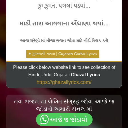
કુમકુમના પગલાં પડ્યાં…
માડી તારા આવવાના એંધાણા થયાં
…
આજ શ્રેણી માં બીજા ભજન જોવા માટે નીચે ક્લિક કરો
ગુજરાતી ગરબા | Gujarati Garba Lyrics
Please click below website link to see collection of
Hindi, Urdu, Gujarati
Ghazal Lyrics
https://ghazallyrics.com/
નવા ભજન ના લેખિત સંગ્રહ જોવા આજે જ
જોડાવો અમારી ચેનલ માં