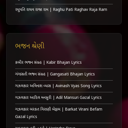
રઘુપતિ રાઘવ રાજા રામ | Raghu Pati Raghav Raja Ram
ભજન શ્રેણી
કબીર ભજન સંગ્રહ | Kabir Bhajan Lyrics
ગંગાસતી ભજન સંગ્રહ | Gangasati Bhajan Lyrics
ગઝલકાર અવિનાશ વ્યાસ | Avinash Vyas Song Lyrics
ગઝલકાર આદિલ મનસુરી | Adil Mansuri Gazal Lyrics
ગઝલકાર બરકત વિરાણી બેફામ | Barkat Virani Befam
Gazal Lyrics