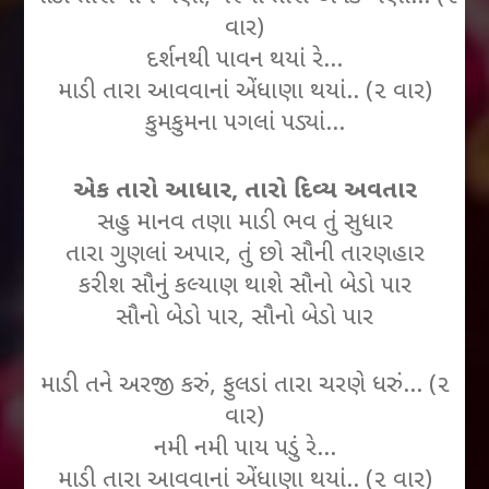
વાર)
દર્શનથી પાવન થયાં રે…
માડી તારા આવવાનાં એંધાણા થયાં.. (૨ વાર)
કુમકુમના પગલાં પડ્યાં…
એક તારો આધાર, તારો દિવ્ય અવતાર
સહુ માનવ તણા માડી ભવ તું સુધાર
તારા ગુણલાં અપાર, તું છો સૌની તારણહાર
કરીશ સૌનું કલ્યાણ થાશે સૌનો બેડો પાર
સૌનો બેડો પાર, સૌનો બેડો પાર
માડી તને અરજી કરું, ફુલડાં તારા ચરણે ધરું… (૨
વાર)
નમી નમી પાય પડું રે…
માડી તારા આવવાનાં એંધાણા થયાં.. (૨ વાર)