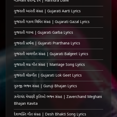
ગઝલકાર હરીન્દ્ર દવે | Harindra Dave
ગુજરાતી આરતી સંગ્રહ | Gujarati Aarti Lyrics
ગુજરાતી ગઝલ લિખિત સંગ્રહ | Gujarati Gazal Lyrics
ગુજરાતી ગરબા | Gujarati Garba Lyrics
ગુજરાતી પ્રાર્થના | Gujarati Prarthana Lyrics
ગુજરાતી બાળગીત સંગ્રહ | Gujarati Balgeet Lyrics
ગુજરાતી લગ્ન ગીત સંગ્રહ | Marriage Song Lyrics
ગુજરાતી લોકગીત | Gujarati Lok Geet Lyrics
ગુરુજી ભજન સંગ્રહ | Guruji Bhajan Lyrics
ઝવેરચંદ મેઘાણી કૃતિઓ ભજન સંગ્રહ | Zaverchand Meghani
Bhajan Kavita
દેશભક્તિ ગીત સંગ્રહ | Desh Bhakti Song Lyrics