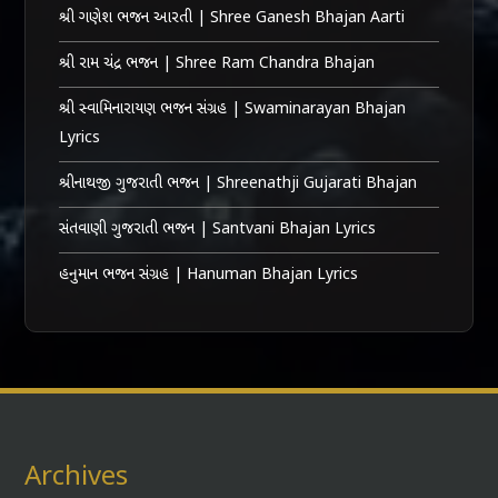
શ્રી ગણેશ ભજન આરતી | Shree Ganesh Bhajan Aarti
શ્રી રામ ચંદ્ર ભજન | Shree Ram Chandra Bhajan
શ્રી સ્વામિનારાયણ ભજન સંગ્રહ | Swaminarayan Bhajan
Lyrics
શ્રીનાથજી ગુજરાતી ભજન | Shreenathji Gujarati Bhajan
સંતવાણી ગુજરાતી ભજન | Santvani Bhajan Lyrics
હનુમાન ભજન સંગ્રહ | Hanuman Bhajan Lyrics
Archives