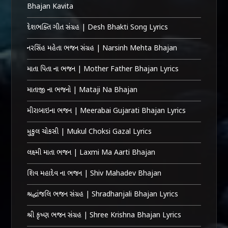
Bhajan Kavita
દેશભક્તિ ગીત સંગ્રહ | Desh Bhakti Song Lyrics
નરસિંહ મહેતા ભજન સંગ્રહ | Narsinh Mehta Bhajan
માતા પિતા ના ભજન | Mother Father Bhajan Lyrics
માતાજી ના ભજનો | Mataji Na Bhajan
મીરાબાઇના ભજન | Meerabai Gujarati Bhajan Lyrics
મુકુલ ચોકસી | Mukul Choksi Gazal Lyrics
લક્ષ્મી માતા ભજન | Laxmi Ma Aarti Bhajan
શિવ મહાદેવ ના ભજન | Shiv Mahadev Bhajan
શ્રદ્ધાંજલિ ભજન સંગ્રહ | Shradhanjali Bhajan Lyrics
શ્રી કૃષ્ણ ભજન સંગ્રહ | Shree Krishna Bhajan Lyrics