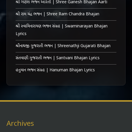
શ્રી ગણેશ ભજન આરતી | Shree Ganesh Bhajan Aarti
શ્રી રામ ચંદ્ર ભજન | Shree Ram Chandra Bhajan
શ્રી સ્વામિનારાયણ ભજન સંગ્રહ | Swaminarayan Bhajan
Lyrics
શ્રીનાથજી ગુજરાતી ભજન | Shreenathji Gujarati Bhajan
સંતવાણી ગુજરાતી ભજન | Santvani Bhajan Lyrics
હનુમાન ભજન સંગ્રહ | Hanuman Bhajan Lyrics
Archives